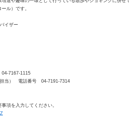
康増進や趣味の一環として行っている散歩やジョギングに併せ
ロール）です。
バイザー
7167-1115
） 電話番号 04-7191-7314
を入力してください。​​​​
RZ