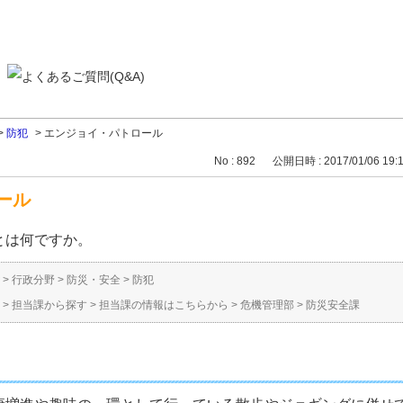
>
防犯
>
エンジョイ・パトロール
No : 892
公開日時 : 2017/01/06 19:
ール
とは何ですか。
>
行政分野
>
防災・安全
>
防犯
>
担当課から探す
>
担当課の情報はこちらから
>
危機管理部
>
防災安全課