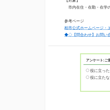
【対象】
市内在住・在勤・在学の
参考ページ
柏市公式ホームページ・
◆◇【問合わせ】お問い
アンケート:ご
役に立った
役に立たな