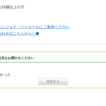
18歳以上の方
エンジョイ・パトロールにご参加ください
合わせはこちらから◇◆
意見をお聞かせください
かった