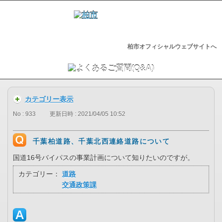
柏市オフィシャルウェブサイトへ
カテゴリー表示
No : 933
更新日時 : 2021/04/05 10:52
千葉柏道路、千葉北西連絡道路について
国道16号バイパスの事業計画について知りたいのですが。
カテゴリー：
道路
交通政策課