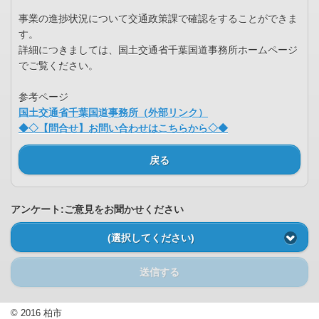
事業の進捗状況について交通政策課で確認をすることができま
す。
詳細につきましては、国土交通省千葉国道事務所ホームページ
でご覧ください。
参考ページ
国土交通省千葉国道事務所（外部リンク）
◆◇【問合せ】お問い合わせはこちらから◇◆
戻る
アンケート:ご意見をお聞かせください
(選択してください)
送信する
© 2016 柏市