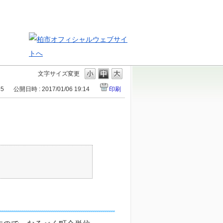
文字サイズ変更
35
公開日時 : 2017/01/06 19:14
印刷