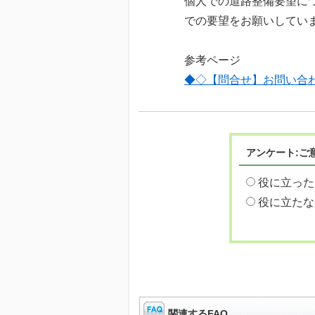
個人での道路整備要望に
での要望をお願いしてい
参考ページ
◆◇【問合せ】お問い合
アンケート:ご
役に立った
役に立たな
関連するFAQ