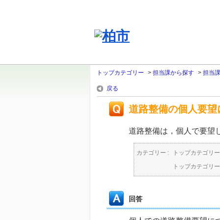
トップカテゴリー
>
担当課から探す
>
担当
戻る
道路整備の個人要望
道路整備は，個人で要望
カテゴリー :
トップカテゴリー
トップカテゴリー
回答