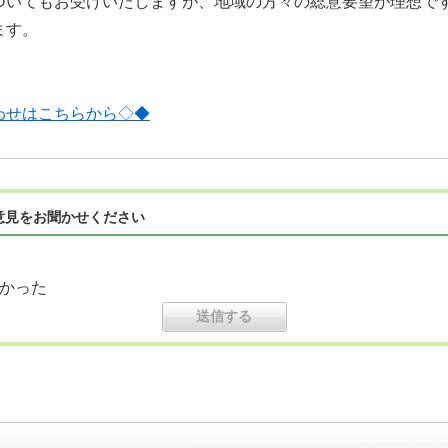
ついてもお受けいたしますが、地域の方々の総意要望が理想で
ます。
わせはこちらから◇◆
意見をお聞かせください
かった