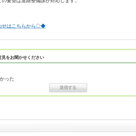
ての要望は道路整備課が対応します。
わせはこちらから◇◆
意見をお聞かせください
かった