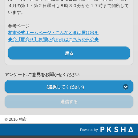
４月の第１・第２日曜日も８時３０分から１７時まで開所して
います。
参考ページ
柏市公式ホームページ・こんなときは届け出を
◆◇【問合せ】お問い合わせはこちらから◇◆
戻る
アンケート:ご意見をお聞かせください
(選択してください)
送信する
© 2016 柏市
Powered by