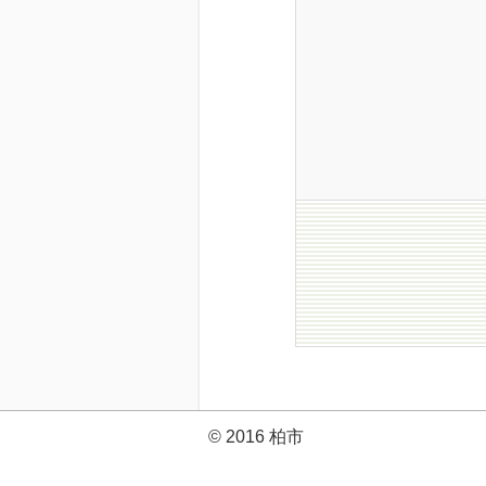
© 2016 柏市