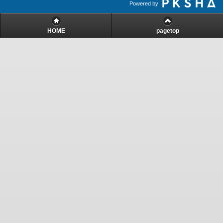
Powered by
HOME
pagetop