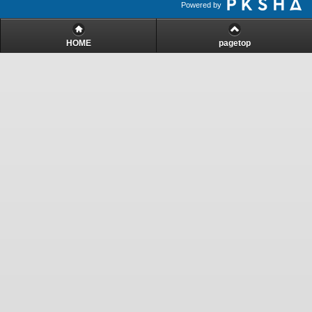
Powered by
HOME
pagetop