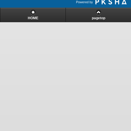
Powered by
HOME
pagetop