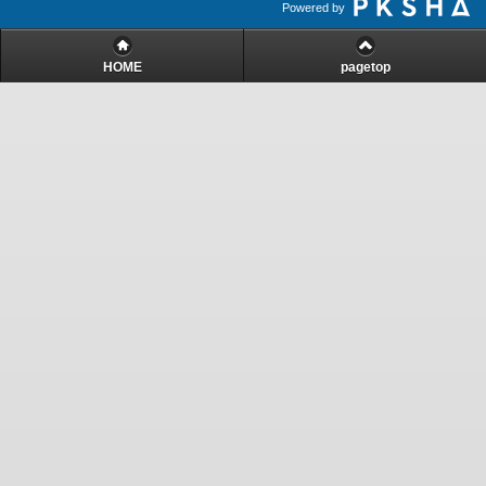
Powered by
HOME
pagetop