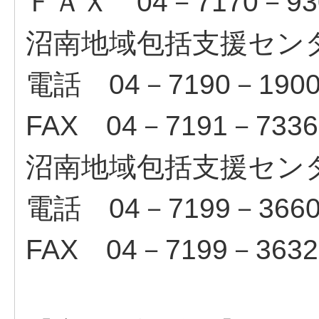
ＦＡＸ 04－7170－93
沼南地域包括支援セン
電話 04－7190－190
FAX 04－7191－7336
沼南地域包括支援セン
電話 04－7199－366
FAX 04－7199－3632