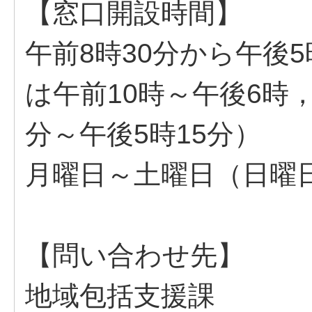
【窓口開設時間】
午前8時30分から午後5
は午前10時～午後6時
分～午後5時15分）
月曜日～土曜日（日曜
【問い合わせ先】
地域包括支援課