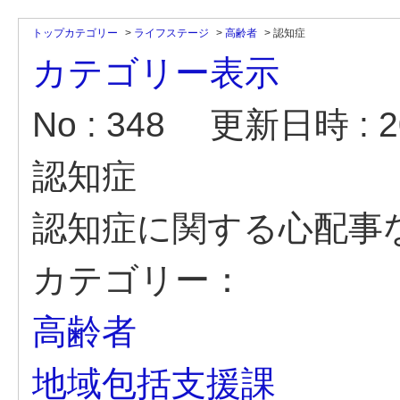
トップカテゴリー
>
ライフステージ
>
高齢者
>
認知症
カテゴリー表示
No : 348
更新日時 : 20
認知症
認知症に関する心配事
カテゴリー：
高齢者
地域包括支援課