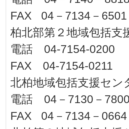
FAX 04－7134－650
柏北部第２地域包括支
電話 04-7154-0200
FAX 04-7154-0211
北柏地域包括支援セン
電話 04－7130－780
FAX 04－7134－0664