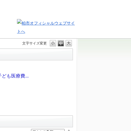
文字サイズ変更
も医療費...