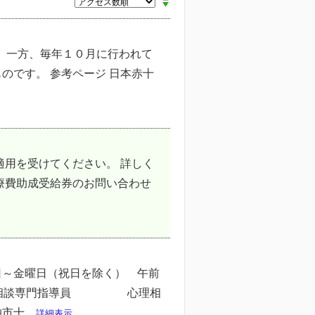
 一方、毎年１０月に行われて
のです。 参考ページ 日本赤十
適用を受けてください。 詳しく
療費助成受給券のお問い合わせ
日～金曜日（祝日を除く） 午前
 教育相談専門指導員 心理相
十...
詳細表示