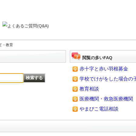
て・教育
閲覧の多いFAQ
赤十字と赤い羽根募金
学校でけがをした場合の子ど
教育相談
医療機関・救急医療機関
やまびこ電話相談