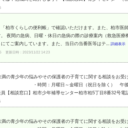
5
、「柏市くらしの便利帳」で確認いただけます。また、柏市医
す。 夜間の急病、日曜・休日の急病の際の診療案内（救急医療
にてご案内しています。また、当日の当番医等はテ...
詳細表示
5
更新日時：2023/11/22 14:23
20歳未満の青少年の悩みやその保護者の子育てに関
金曜日（祝日を除く） 午後1時～午後
【相談窓口】柏市少年補導センター柏市柏5丁目8番32号電話.
5
20歳未満の青少年の悩みやその保護者の子育てに関