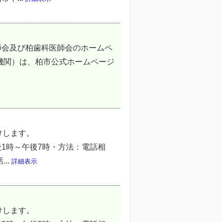
師会及び柏歯科医師会のホームペ
機関）は、柏市公式ホームページ
する相談をお受けします。
7時・方法：電話相
..
詳細表示
する相談をお受けします。