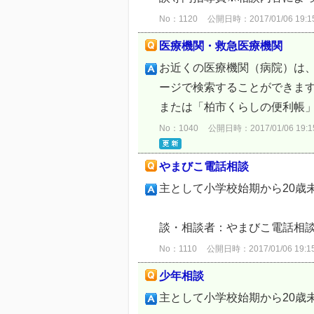
No：1120
公開日時：2017/01/06 19:1
医療機関・救急医療機関
お近くの医療機関（病院）は
ージで検索することができま
または「柏市くらしの便利帳」
No：1040
公開日時：2017/01/06 19:1
やまびこ電話相談
主として小学校始期から
・時間：月曜日～
談・相談者：やまびこ電話相談員
No：1110
公開日時：2017/01/06 19:1
少年相談
主として小学校始期から