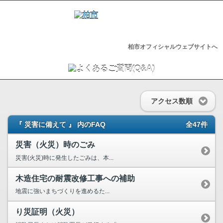
柏市オフィシャルウェブサイトへ
アクセス数順
『 災害に備えて 』 内のFAQ
全47件
災害（火災）時のごみ
災害(火災)時に発生したごみは、本...
木造住宅の耐震改修工事への補助
地震に強いまちづくりを進めるた...
り災証明（火災）