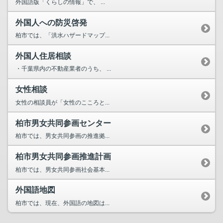
外国語版「くらしの情報」で、 ...
外国人への防災啓発
柏市では、「洪水ハザードマップ...
外国人住居相談
・千葉県内の不動産業者のうち、 ...
女性相談
女性の相談員が「女性のこころと...
柏市男女共同参画センター
柏市では、男女共同参画の推進拠...
柏市男女共同参画推進計画
柏市では、男女共同参画社会基本...
外国語地図
柏市では、現在、外国語の地図は...