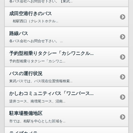
各バス会社へお問合せ下さい。【東武...
成田空港行きのバス
柏駅西口（クレストホテル...
路線バス
各バス会社へお問合せ下さい。 ...
予約型相乗りタクシー「カシワニクル...
予約型相乗りタクシー「カシワニ...
バスの運行状況
東武バスでは、バス現在位置情報検索...
かしわコミュニティバス「ワニバース...
逆井コース、南増尾コース、沼南...
駐車場整備地区
市では、柏駅を中心とした区域を...