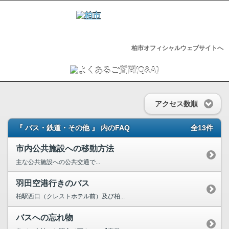
柏市オフィシャルウェブサイトへ
アクセス数順
『 バス・鉄道・その他 』 内のFAQ
全13件
市内公共施設への移動方法
主な公共施設への公共交通で...
羽田空港行きのバス
柏駅西口（クレストホテル前）及び柏...
バスへの忘れ物