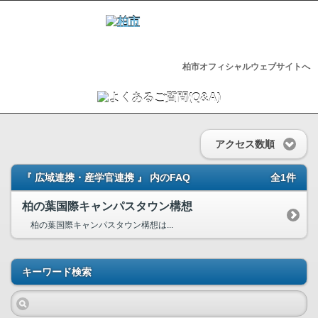
柏市オフィシャルウェブサイトへ
アクセス数順
『 広域連携・産学官連携 』 内のFAQ
全1件
柏の葉国際キャンパスタウン構想
柏の葉国際キャンパスタウン構想は...
キーワード検索