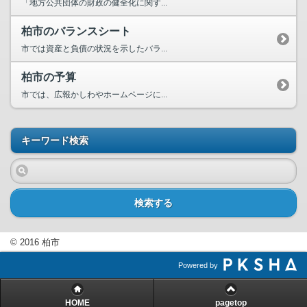
「地方公共団体の財政の健全化に関す...
柏市のバランスシート
市では資産と負債の状況を示したバラ...
柏市の予算
市では、広報かしわやホームページに...
キーワード検索
検索する
© 2016 柏市
Powered by
HOME
pagetop