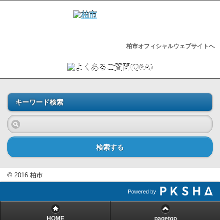
柏市オフィシャルウェブサイトへ
キーワード検索
検索する
© 2016 柏市
Powered by
HOME
pagetop