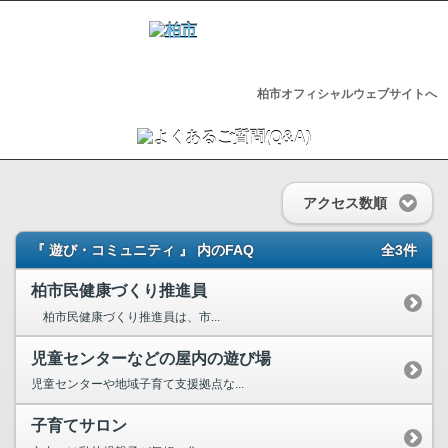
柏市オフィシャルウェブサイトへ
アクセス数順
『 遊び・コミュニティ 』 内のFAQ
全3件
柏市民健康づくり推進員
柏市民健康づくり推進員は、市...
児童センターなどの屋内の遊び場
児童センターや地域子育て支援拠点な...
子育てサロン