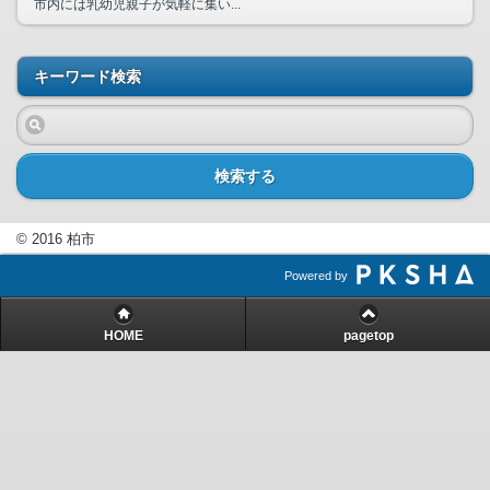
市内には乳幼児親子が気軽に集い...
キーワード検索
検索する
© 2016 柏市
Powered by
HOME
pagetop