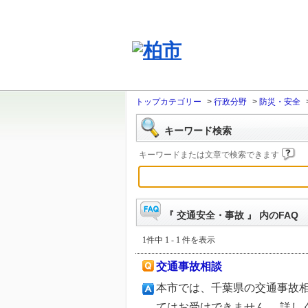
トップカテゴリー
>
行政分野
>
防災・安全
キーワード検索
キーワードまたは文章で検索できます
『 交通安全・事故 』 内のFAQ
1件中 1 - 1 件を表示
交通事故相談
本市では、千葉県の交通事故
てはお受けできません。 詳し