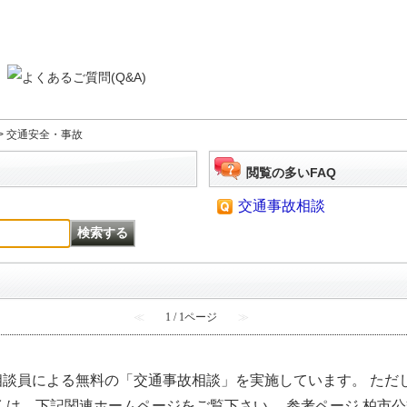
>
交通安全・事故
閲覧の多いFAQ
交通事故相談
≪
1 / 1ページ
≫
相談員による無料の「交通事故相談」を実施しています。 ただ
くは，下記関連ホームページをご覧下さい。 参考ページ 柏市