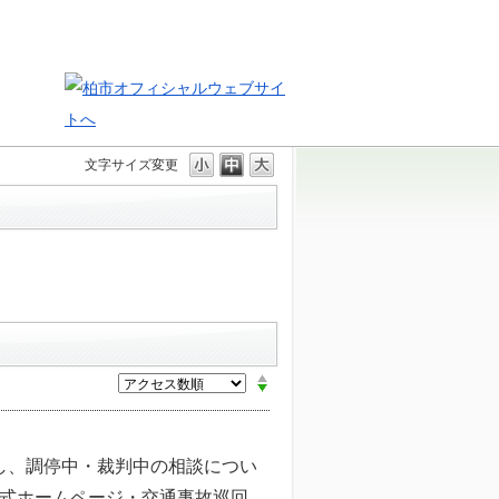
文字サイズ変更
し、調停中・裁判中の相談につい
公式ホームページ・交通事故巡回