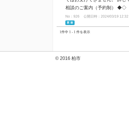
相談のご案内（予約制） ◆◇
No：926
公開日時：2024/03/19 12:32
1件中 1 - 1 件を表示
© 2016 柏市