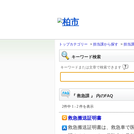
トップカテゴリー
>
担当課から探す
>
担当
キーワード検索
キーワードまたは文章で検索できます
『 救急課 』 内のFAQ
2件中 1 - 2 件を表示
救急搬送証明書
救急搬送証明書は、救急車で