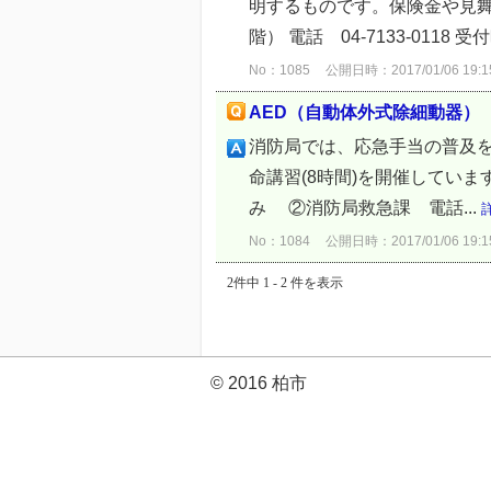
明するものです。保険金や見舞金
階） 電話 04-7133-0118 
No：1085
公開日時：2017/01/06 19:1
AED（自動体外式除細動器）
消防局では、応急手当の普及を
命講習(8時間)を開催してい
み ②消防局救急課 電話...
No：1084
公開日時：2017/01/06 19:1
2件中 1 - 2 件を表示
© 2016 柏市