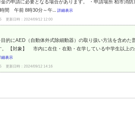
の申請に必要となる場合があります。 ・申請場所 柏市消防局救急
受付時間 午前 8時30分～午...
詳細表示
5
更新日時：2024/09/12 12:00
目的にAED（自動体外式除細動器）の取り扱い方法を含めた普
ます。 【対象】 市内に在住・在勤・在学している中学生以上の
詳細表示
5
更新日時：2024/09/12 14:16