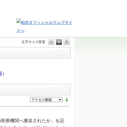
文字サイズ変更
器）
の医療機関へ搬送されたか」を証