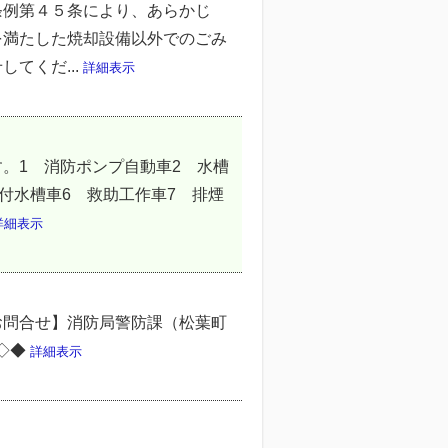
条例第４５条により、あらかじ
を満たした焼却設備以外でのごみ
てくだ...
詳細表示
。1 消防ポンプ自動車2 水槽
付水槽車6 救助工作車7 排煙
詳細表示
お問合せ】消防局警防課（松葉町
ら◇◆
詳細表示