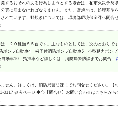
を発するおそれのある行為しようとする場合は、柏市火災予防
・分署に届出なければなりません。また、野焼きは、処理基準
されています。野焼きについては、環境部環境保全課へ問合せし
5
は、２０種類８５台です。主なものとしては、次のとおりです
防ポンプ自動車4 梯子付消防ポンプ自動車5 小型動力ポンプ
自動車10 指揮車など詳しくは、消防局警防課までお問合...
5
いません。詳しくは、消防局警防課までお問合せください。【
-7133-0117 参考ページ ◆◇【問合せ】お問い合わせはこちらか
5