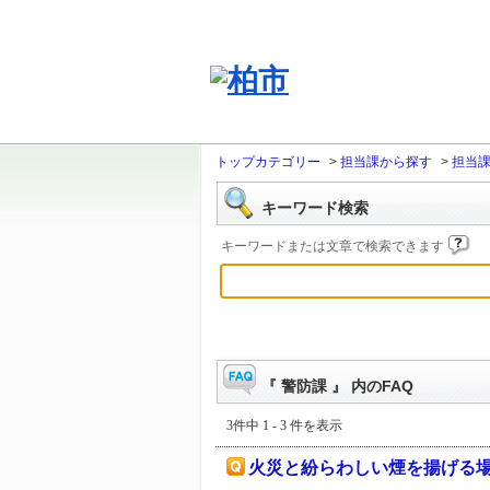
トップカテゴリー
>
担当課から探す
>
担当
キーワード検索
キーワードまたは文章で検索できます
『 警防課 』 内のFAQ
3件中 1 - 3 件を表示
火災と紛らわしい煙を揚げる