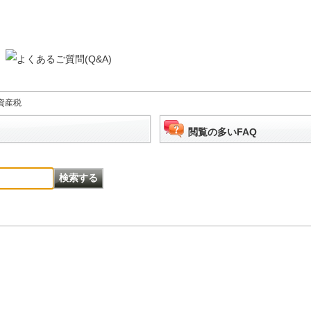
資産税
閲覧の多いFAQ