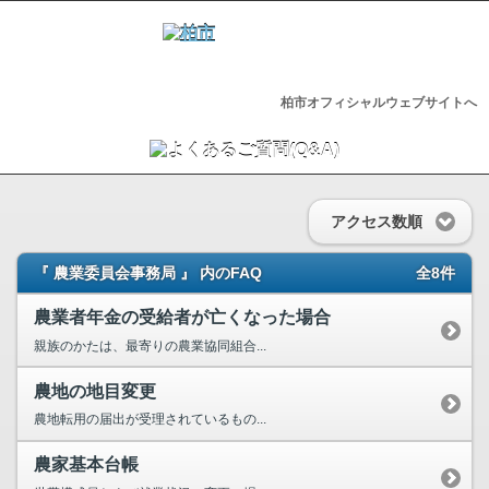
柏市オフィシャルウェブサイトへ
アクセス数順
『 農業委員会事務局 』 内のFAQ
全8件
農業者年金の受給者が亡くなった場合
親族のかたは、最寄りの農業協同組合...
農地の地目変更
農地転用の届出が受理されているもの...
農家基本台帳