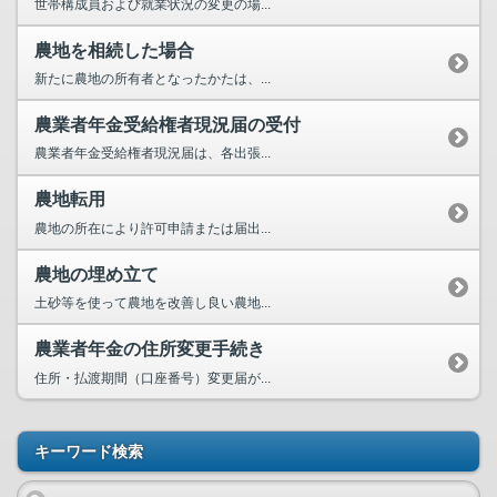
世帯構成員および就業状況の変更の場...
農地を相続した場合
新たに農地の所有者となったかたは、...
農業者年金受給権者現況届の受付
農業者年金受給権者現況届は、各出張...
農地転用
農地の所在により許可申請または届出...
農地の埋め立て
土砂等を使って農地を改善し良い農地...
農業者年金の住所変更手続き
住所・払渡期間（口座番号）変更届が...
キーワード検索