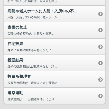
柏市に転入した場合は、転入届を出し...
病院や老人ホームに入院・入所中の不...
入院・入所している病院・老人ホーム...
寄附の禁止
公職の候補者等が、お祭りや運動...
在宅投票
身体に重度の障害等があるかたに...
投票結果
選挙の投票者数及び投票率など、詳し...
投票所整理券
投票所整理券は、選挙人に対し選挙の...
選挙運動
選挙運動は、「公職選挙法」により、...