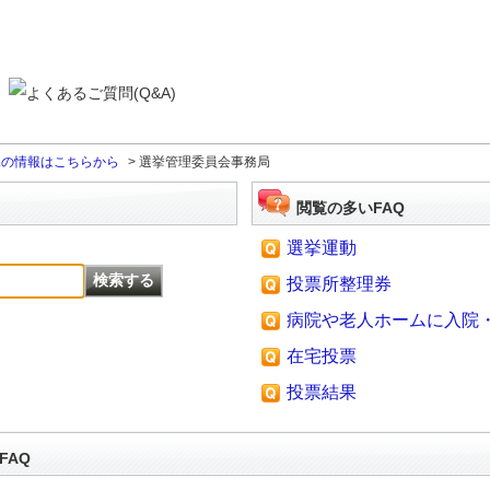
課の情報はこちらから
>
選挙管理委員会事務局
閲覧の多いFAQ
選挙運動
投票所整理券
病院や老人ホームに入院・入
在宅投票
投票結果
FAQ