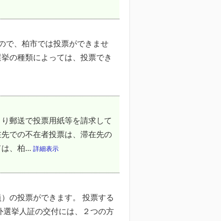
ので、柏市では投票ができませ
選挙の種類によっては、投票でき
より郵送で投票用紙等を請求して
在先での不在者投票は、滞在先の
、柏...
詳細表示
）の投票ができます。 投票する
外選挙人証の交付には、２つの方