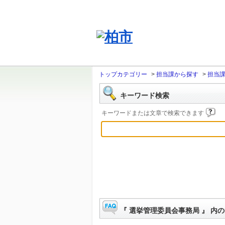
トップカテゴリー
>
担当課から探す
>
担当
キーワード検索
キーワードまたは文章で検索できます
『 選挙管理委員会事務局 』 内の