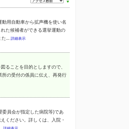
運動用自動車から拡声機を使い名
られた候補者ができる選挙運動の
...
詳細表示
を図ることを目的としますので、
票所の受付の係員に伝え、再発行
理委員会が指定した病院等)であ
伝えください。詳しくは、入院・
.
詳細表示