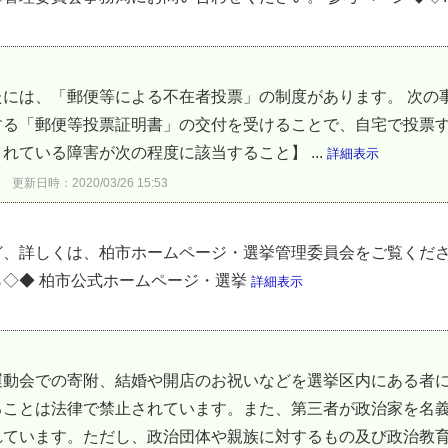
たには、「郵便等による不在者投票」の制度があります。 次の
する「郵便等投票証明書」の交付を受けることで、自宅で投票す
れている障害が次の程度に該当すること】 ...
詳細表示
更新日時：2020/03/26 15:53
、詳しくは、柏市ホームページ・選挙管理委員会をご覧くださ
◇◆ 柏市公式ホームページ・選挙
詳細表示
運動会での寄附、結婚や開店のお祝いなどを選挙区内にある者
ることは法律で禁止されています。また、第三者が政治家を名
ています。ただし、政治団体や親族に対するもの及び政治教育集