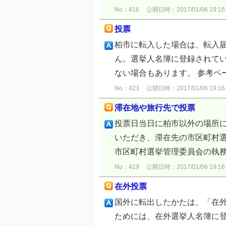
No：416
公開日時：2017/01/06 19:16
投票
柏市に転入した場合は、転入
ん。選挙人名簿に登録されて
ない場合もあります。 参考ペ
No：423
公開日時：2017/01/06 19:16
滞在地や旅行先で投票
投票日当日に柏市以外の場所
いただき、滞在先の市区町村
市区町村選挙管理委員会の執務
No：419
公開日時：2017/01/06 19:16
在外投票
国外に転出したかたは、「在
ためには、在外選挙人名簿に