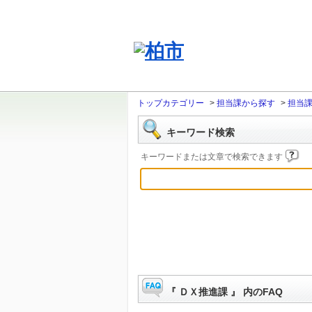
トップカテゴリー
>
担当課から探す
>
担当
キーワード検索
キーワードまたは文章で検索できます
『 ＤＸ推進課 』 内のFAQ