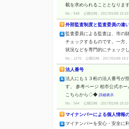
載を求められることとなります
No：549
公開日時：2017/01/06 19:10
外部監査制度と監査委員の違
監査委員による監査は、市の
チェックするものです。一方
状況などを専門的にチェックし
No：1270
公開日時：2017/01/06 19:1
法人番号
法人にも１３桁の法人番号が
す。 参考ページ 柏市公式ホ
こちらから◇◆
詳細表示
No：544
公開日時：2017/01/06 19:10
マイナンバーによる個人情報
マイナンバーを安心・安全に