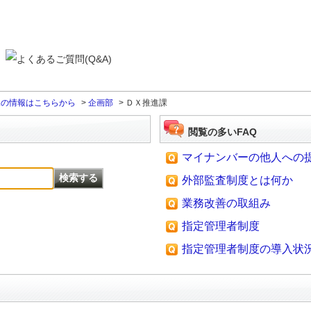
課の情報はこちらから
>
企画部
>
ＤＸ推進課
閲覧の多いFAQ
マイナンバーの他人への
外部監査制度とは何か
業務改善の取組み
指定管理者制度
指定管理者制度の導入状