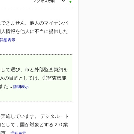
はできません。他人のマイナンバ
個人情報を他人に不当に提供した
詳細表示
として選び、市と外部監査契約を
導入の目的としては、①監査機能
...
詳細表示
実施しています。 デジタル・ト
的として，国が対象とする２０業
...
詳細表示