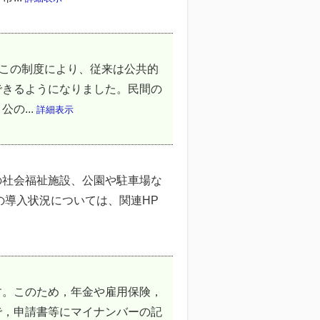
。この制度により、従来は公共的
できるようになりました。民間の
の...
詳細表示
の社会福祉施設、公園や駐車場な
の導入状況については、関連HP
す。このため，年金や雇用保険，
で，申請書等にマイナンバーの記