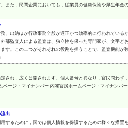
。また，民間企業においても，従業員の健康保険や厚生年金の加
い
財務、出納ほか行政事務全般が適正かつ効率的に行われている
、外部監査人による監査は、独立性を保った専門家が、文字ど
ます。この二つがそれぞれの役割を担うことで、監査機能が強化
7
指定され，広く公開されます。個人番号と異なり，官民問わず
ームページ・マイナンバー 内閣官房ホームページ・マイナンバー
の流出
利用するために，国では個人情報を保護するための様々な措置