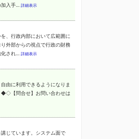
入手...
詳細表示
かを、行政内部において広範囲に
おり外部からの視点で行政の財務
され...
詳細表示
，自由に利用できるようになりま
 ◆◇【問合せ】お問い合わせは
を講じています。システム面で