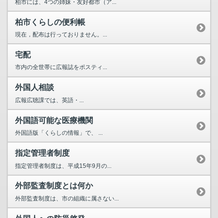
柏市には、4つの姉妹・友好都市（ア...
柏市くらしの便利帳
現在，配布は行っておりません。...
宅配
市内の全世帯に広報誌をポスティ...
外国人相談
広報広聴課では、英語・...
外国語可能な医療機関
外国語版「くらしの情報」で、 ...
指定管理者制度
指定管理者制度は、平成15年9月の...
外部監査制度とは何か
外部監査制度は、市の組織に属さない...