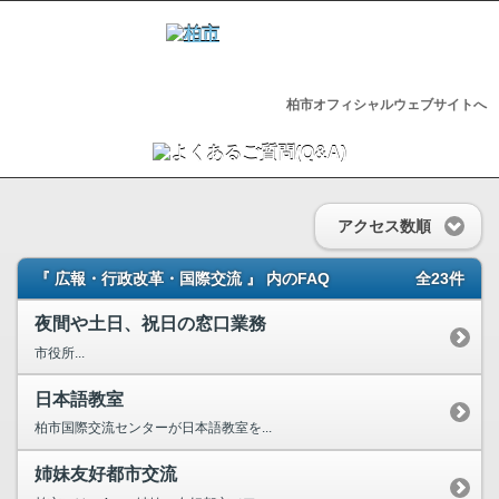
柏市オフィシャルウェブサイトへ
アクセス数順
『 広報・行政改革・国際交流 』 内のFAQ
全23件
夜間や土日、祝日の窓口業務
市役所...
日本語教室
柏市国際交流センターが日本語教室を...
姉妹友好都市交流