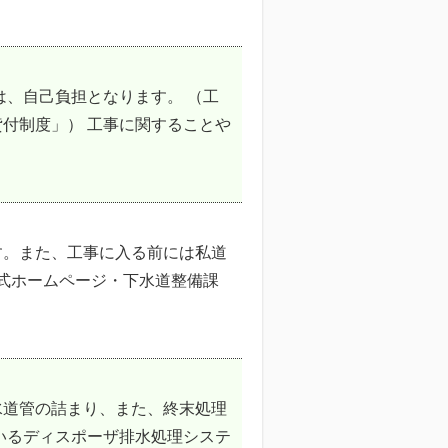
は、自己負担となります。 （工
付制度」） 工事に関することや
す。また、工事に入る前には私道
公式ホームページ・下水道整備課
水道管の詰まり、また、終末処理
いるディスポーザ排水処理システ