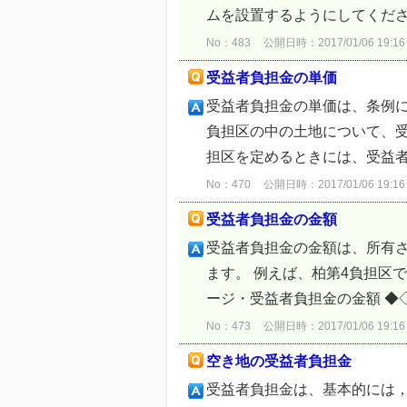
ムを設置するようにしてください
No：483
公開日時：2017/01/06 19:16
受益者負担金の単価
受益者負担金の単価は、条例
負担区の中の土地について、
担区を定めるときには、受益者負
No：470
公開日時：2017/01/06 19:16
受益者負担金の金額
受益者負担金の金額は、所有
ます。 例えば、柏第4負担区で1
ージ・受益者負担金の金額 ◆◇
No：473
公開日時：2017/01/06 19:16
空き地の受益者負担金
受益者負担金は、基本的には