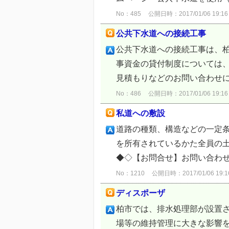
No：485
公開日時：2017/01/06 19:16
公共下水道への接続工事
公共下水道への接続工事は、柏
事資金の貸付制度については
見積もりなどのお問い合わせに
No：486
公開日時：2017/01/06 19:16
私道への敷設
道路の種類、構造などの一定
を所有されているかた全員の土
◆◇【お問合せ】お問い合わ
No：1210
公開日時：2017/01/06 19:1
ディスポーザ
柏市では、排水処理部が設置
場等の維持管理に大きな影響