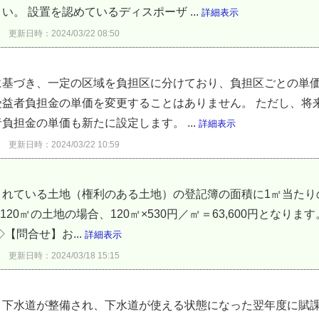
。 設置を認めているディスポーザ ...
詳細表示
更新日時：2024/03/22 08:50
に基づき、一定の区域を負担区に分けており、負担区ごとの単価
受益者負担金の単価を変更することはありません。 ただし、将
担金の単価も新たに設定します。 ...
詳細表示
更新日時：2024/03/22 10:59
されている土地（権利のある土地）の登記簿の面積に1㎡当たり
20㎡の土地の場合、120㎡×530円／㎡＝63,600円となりま
【問合せ】お...
詳細表示
更新日時：2024/03/18 15:15
，下水道が整備され、下水道が使える状態になった翌年度に賦課