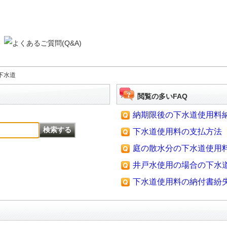
下水道
閲覧の多いFAQ
納期限後の下水道使用料
下水道使用料の支払方法
庭の散水分の下水道使用
井戸水使用の場合の下水
下水道使用料の納付書紛