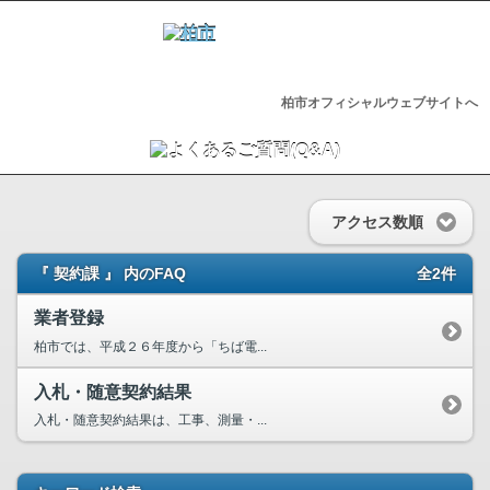
柏市オフィシャルウェブサイトへ
アクセス数順
『 契約課 』 内のFAQ
全2件
業者登録
柏市では、平成２６年度から「ちば電...
入札・随意契約結果
入札・随意契約結果は、工事、測量・...