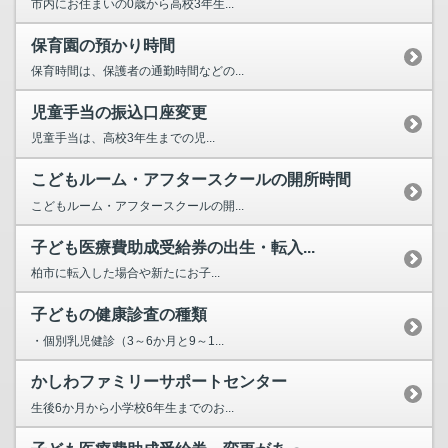
市内にお住まいの0歳から高校3年生...
保育園の預かり時間
保育時間は、保護者の通勤時間などの...
児童手当の振込口座変更
児童手当は、高校3年生までの児...
こどもルーム・アフタースクールの開所時間
こどもルーム・アフタースクールの開...
子ども医療費助成受給券の出生・転入...
柏市に転入した場合や新たにお子...
子どもの健康診査の種類
・個別乳児健診（3～6か月と9～1...
かしわファミリーサポートセンター
生後6か月から小学校6年生までのお...