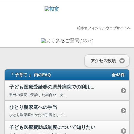
柏市オフィシャルウェブサイトへ
アクセス数順
『 子育て 』 内のFAQ
全43件
子ども医療受給券の県外病院での利用...
県外の病院で受診した場合や、次...
ひとり親家庭への手当
ひとり親家庭のかたの手当として...
子ども医療費助成制度について知りたい