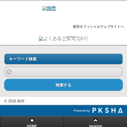
柏市オフィシャルウェブサイトへ
キーワード検索
検索する
© 2016 柏市
Powered by
HOME
pagetop