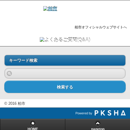
柏市オフィシャルウェブサイトへ
キーワード検索
検索する
© 2016 柏市
Powered by
HOME
pagetop