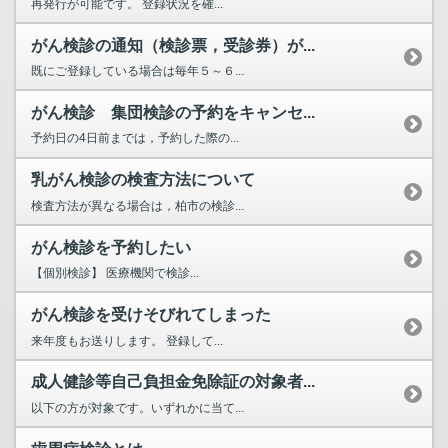
再発行が可能です。 登録状況を確...
がん検診の通知（検診票，受診券）が...
既にご登録している場合は毎年５～６...
がん検診 集団検診の予約をキャンセ...
予約日の4日前までは，予約した際の...
乳がん検診の検査方法について
検査方法が異なる場合は，柏市の検診...
がん検診を予約したい
【個別検診】 医療機関で検診...
がん検診を受けそびれてしまった
来年度もお送りします。 登録して...
成人健診等自己負担金免除証の対象者...
以下の方が対象です。いずれかに当て...