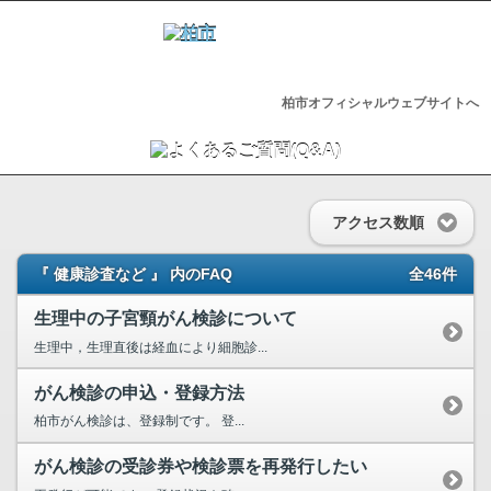
柏市オフィシャルウェブサイトへ
アクセス数順
『 健康診査など 』 内のFAQ
全46件
生理中の子宮頸がん検診について
生理中，生理直後は経血により細胞診...
がん検診の申込・登録方法
柏市がん検診は、登録制です。 登...
がん検診の受診券や検診票を再発行したい