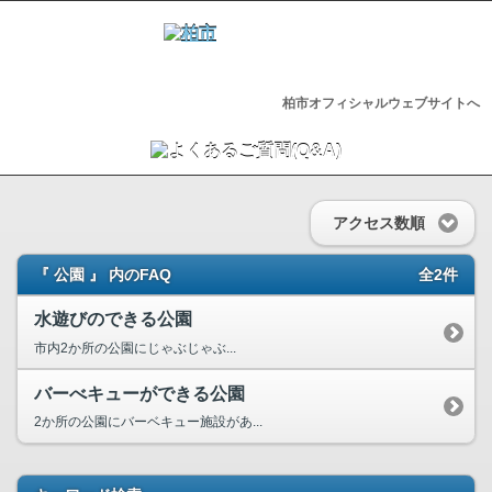
柏市オフィシャルウェブサイトへ
アクセス数順
『 公園 』 内のFAQ
全2件
水遊びのできる公園
市内2か所の公園にじゃぶじゃぶ...
バーべキューができる公園
2か所の公園にバーベキュー施設があ...