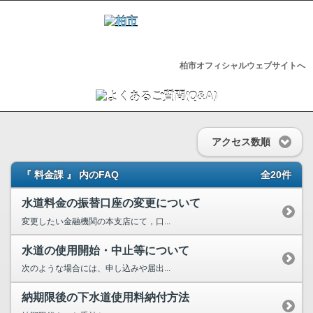
柏市オフィシャルウェブサイトへ
アクセス数順
『 料金課 』 内のFAQ
全20件
水道料金の振替口座の変更について
変更したい金融機関の本支店にて，口...
水道の使用開始・中止等について
次のような場合には、申し込みや届出...
納期限後の下水道使用料納付方法