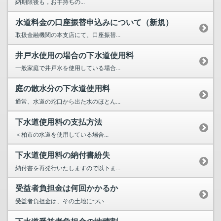
納期限後も，お手持ちの...
水道料金の口座振替申込みについて（新規）
取扱金融機関の本支店にて、口座振替...
井戸水使用の場合の下水道使用料
一般家庭で井戸水を使用している場合...
庭の散水分の下水道使用料
通常、水道の蛇口から出た水のほとん...
下水道使用料の支払方法
＜柏市の水道を使用している場合...
下水道使用料の納付書紛失
納付書を再発行いたしますので以下ま...
受益者負担金は何回かかるか
受益者負担金は、その土地につい...