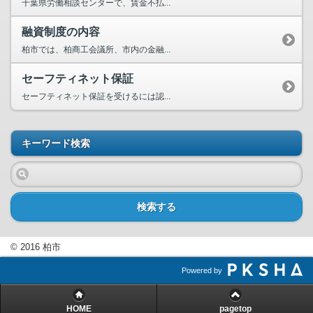
千葉県労働相談センターで、賃金不払...
融資制度の内容
柏市では、柏商工会議所、市内の金融...
セーフティネット保証
セーフティネット保証を受けるには認...
キーワード検索
検索する
© 2016 柏市
Powered by
HOME
pagetop