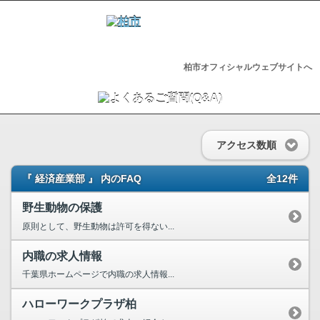
柏市オフィシャルウェブサイトへ
アクセス数順
『 経済産業部 』 内のFAQ
全12件
野生動物の保護
原則として、野生動物は許可を得ない...
内職の求人情報
千葉県ホームページで内職の求人情報...
ハローワークプラザ柏