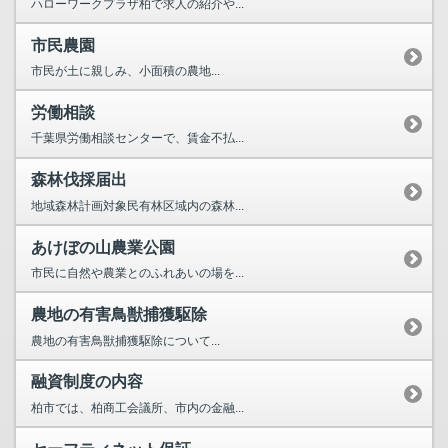
ハローワークプラザ柏で求人の紹介や...
市民農園
市民が土に親しみ、小面積の農地...
労働相談
千葉県労働相談センターで、賃金不払...
森林伐採届出
地域森林計画対象民有林区域内の森林...
あけぼの山農業公園
市民に自然や農業とのふれあいの場を...
農地の有害鳥獣捕獲駆除
農地の有害鳥獣捕獲駆除について...
融資制度の内容
柏市では、柏商工会議所、市内の金融...