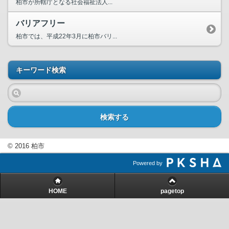
柏市が所轄庁となる社会福祉法人...
バリアフリー
柏市では、平成22年3月に柏市バリ...
キーワード検索
検索する
© 2016 柏市
Powered by
HOME
pagetop