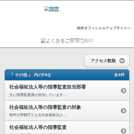
柏市オフィシャルウェブサイトへ
アクセス数順
『 その他 』 内のFAQ
全4件
社会福祉法人等の指導監査担当部署
主に指導監査課が担当しています...
社会福祉法人等の指導監査の対象
柏市が所轄庁となる社会福祉法人...
社会福祉法人等の指導監査