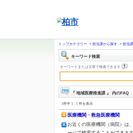
トップカテゴリー
>
担当課から探す
>
担当
キーワード検索
キーワードまたは文章で検索できます
『 地域医療推進課 』 内のFAQ
1件中 1 - 1 件を表示
医療機関・救急医療機関
お近くの医療機関（病院）は
ージで検索することができま