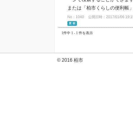
または「柏市くらしの便利帳」
No：1040
公開日時：2017/01/06 19:1
1件中 1 - 1 件を表示
© 2016 柏市