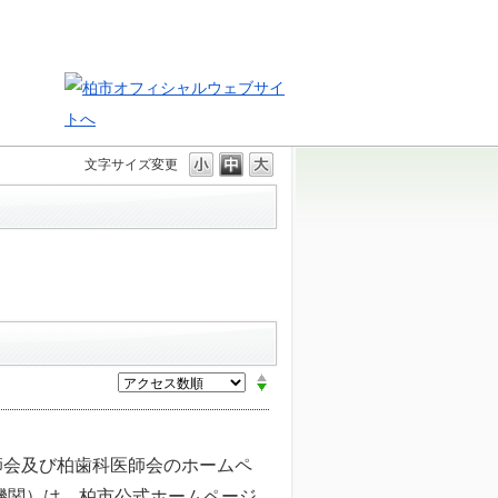
文字サイズ変更
師会及び柏歯科医師会のホームペ
機関）は、柏市公式ホームページ