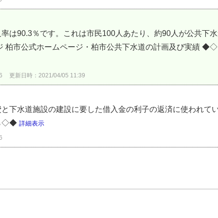
率は90.3％です。これは市民100人あたり、約90人が公共下
ジ 柏市公式ホームページ・柏市公共下水道の計画及び実績 ◆
6
更新日時：2021/04/05 11:39
と下水道施設の建設に要した借入金の利子の返済に使われてい
ら◇◆
詳細表示
6