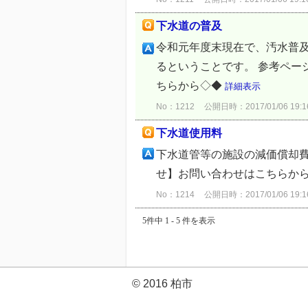
下水道の普及
令和元年度末現在で、汚水普及
るということです。 参考ペー
ちらから◇◆
詳細表示
No：1212
公開日時：2017/01/06 19:1
下水道使用料
下水道管等の施設の減価償却費
せ】お問い合わせはこちらか
No：1214
公開日時：2017/01/06 19:1
5件中 1 - 5 件を表示
© 2016 柏市