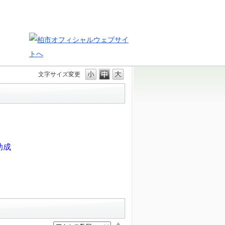
文字サイズ変更
助成