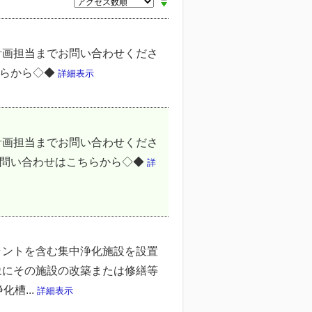
計画担当までお問い合わせくださ
ちらから◇◆
詳細表示
計画担当までお問い合わせくださ
お問い合わせはこちらから◇◆
詳
ラントを含む集中浄化施設を設置
象にその施設の改築または修繕等
槽...
詳細表示