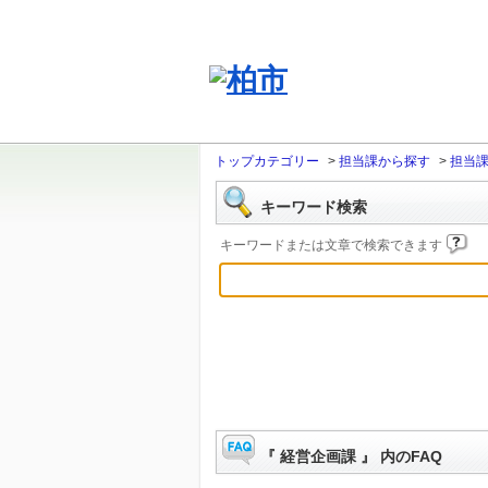
トップカテゴリー
>
担当課から探す
>
担当
キーワード検索
キーワードまたは文章で検索できます
『 経営企画課 』 内のFAQ