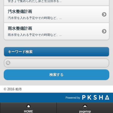
管きょで集められたし尿と生活排水を...
汚水整備計画
汚水管を入れる予定やその時期など、...
雨水整備計画
雨水管を入れる予定やその時期など、...
キーワード検索
検索する
© 2016 柏市
Powered by
HOME
pagetop