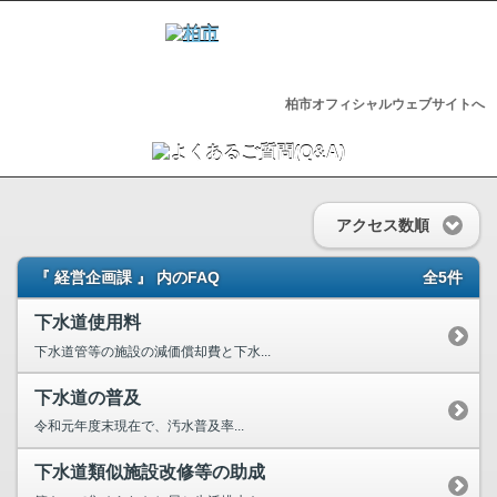
柏市オフィシャルウェブサイトへ
アクセス数順
『 経営企画課 』 内のFAQ
全5件
下水道使用料
下水道管等の施設の減価償却費と下水...
下水道の普及
令和元年度末現在で、汚水普及率...
下水道類似施設改修等の助成