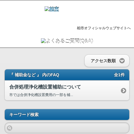
柏市オフィシャルウェブサイトへ
アクセス数順
『 補助金など 』 内のFAQ
全1件
合併処理浄化槽設置補助について
市では合併浄化槽設置費用の一部を補...
キーワード検索