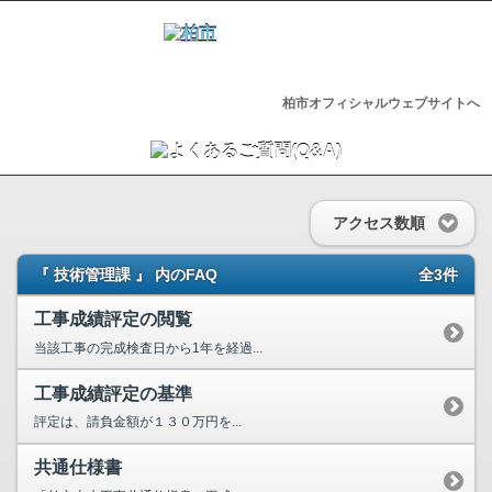
柏市オフィシャルウェブサイトへ
アクセス数順
『 技術管理課 』 内のFAQ
全3件
工事成績評定の閲覧
当該工事の完成検査日から1年を経過...
工事成績評定の基準
評定は、請負金額が１３０万円を...
共通仕様書