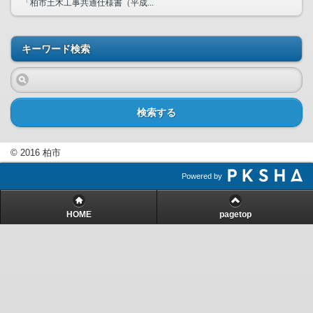
「柏市土木工事共通仕様書（平成...
キーワード検索
検索する
© 2016 柏市
Powered by
HOME
pagetop