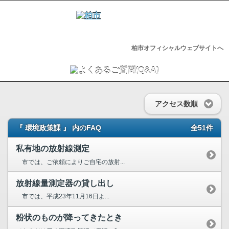
柏市オフィシャルウェブサイトへ
アクセス数順
『 環境政策課 』 内のFAQ
全51件
私有地の放射線測定
市では、ご依頼によりご自宅の放射...
放射線量測定器の貸し出し
市では、平成23年11月16日よ...
粉状のものが降ってきたとき