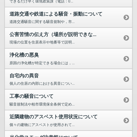
できるだけ早く環境政策課（電話：0...
道路交通や鉄道による騒音・振動について
道路交通騒音に関する騒音規制や，市...
公害苦情の伝え方（場所が説明できな...
現場の位置を住居表示や地番等で説明...
浄化槽の悪臭
原因の浄化槽が特定できる場合には，...
自宅内の異音
個人の住居の内部における異音につい...
工事の騒音について
騒音規制法や柏市環境保全条例で定め...
近隣建物のアスベスト使用状況について
個々の建物にアスベストが使用されて...