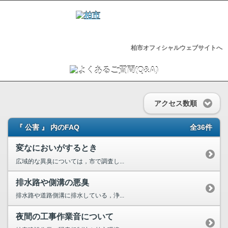
柏市オフィシャルウェブサイトへ
アクセス数順
『 公害 』 内のFAQ
全36件
変なにおいがするとき
広域的な異臭については，市で調査し...
排水路や側溝の悪臭
排水路や道路側溝に排水している，浄...
夜間の工事作業音について