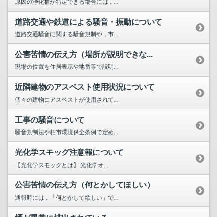
原因の浄化槽が特定できる場合には，...
道路交通や鉄道による騒音・振動について
道路交通騒音に関する騒音規制や，市...
公害苦情の伝え方（場所が説明できな...
現場の位置を住居表示や地番等で説明...
近隣建物のアスベスト使用状況について
個々の建物にアスベストが使用されて...
工事の騒音について
騒音規制法や柏市環境保全条例で定め...
光化学スモッグ注意報について
【光化学スモッグとは】 光化学オ...
公害苦情の伝え方（何とかしてほしい）
通報時には，「何とかして欲しい」で...