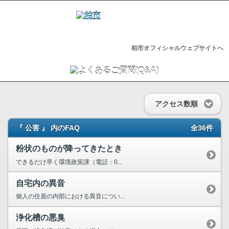
柏市オフィシャルウェブサイトへ
アクセス数順
『 公害 』 内のFAQ
全36件
粉状のものが降ってきたとき
できるだけ早く環境政策課（電話：0...
自宅内の異音
個人の住居の内部における異音につい...
浄化槽の悪臭