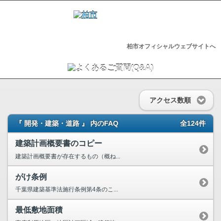
柏市オフィシャルウェブサイトへ
アクセス数順
『 開発・建築・道路 』 内のFAQ
全124件
建築計画概要書のコピー
建築計画概要書が存在するもの（概ね...
がけ条例
千葉県建築基準法施行条例第4条のこ...
最低敷地面積