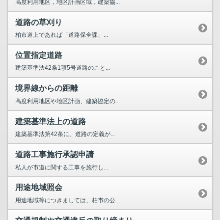
高度利用地区，地区計画区域，建築協...
道路の草刈り
柏市道上であれば「道路保全課」...
位置指定道路
建築基準法42条1項5号道路のこと...
境界線からの距離
高度利用地区や地区計画、建築協定の...
建築基準法上の道路
建築基準法第42条に、道路の定義が...
道路工事施行承認申請
私人が市道に関する工事を施行し...
用途地域照会
用途地域等につきましては、柏市の公...