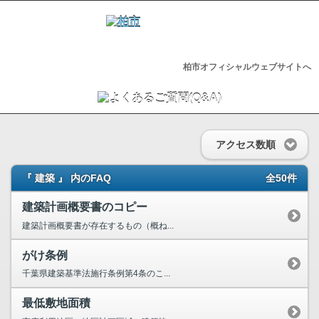
柏市オフィシャルウェブサイトへ
アクセス数順
『 建築 』 内のFAQ
全50件
建築計画概要書のコピー
建築計画概要書が存在するもの（概ね...
がけ条例
千葉県建築基準法施行条例第4条のこ...
最低敷地面積