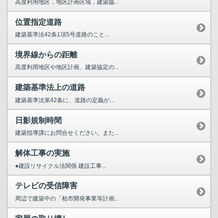
高度利用地区，地区計画区域，建築協...
位置指定道路
建築基準法42条1項5号道路のこと...
境界線からの距離
高度利用地区や地区計画、建築協定の...
建築基準法上の道路
建築基準法第42条に、道路の定義が...
日影規制時間
建築指導課にお問合せください。また...
解体工事の実施
●建設リサイクル法関係 建設工事...
テレビの受信障害
周辺で建築中の「柏市開発事業等計画...