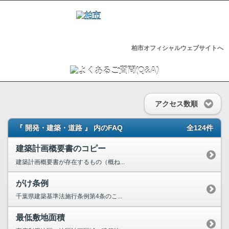
柏市オフィシャルウェブサイトへ
アクセス数順
『 開発・建築・道路 』 内のFAQ
全124件
建築計画概要書のコピー
建築計画概要書が存在するもの（概ね...
がけ条例
千葉県建築基準法施行条例第4条のこ...
最低敷地面積