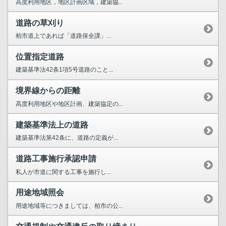
高度利用地区，地区計画区域，建築協...
道路の草刈り
柏市道上であれば「道路保全課」...
位置指定道路
建築基準法42条1項5号道路のこと...
境界線からの距離
高度利用地区や地区計画、建築協定の...
建築基準法上の道路
建築基準法第42条に、道路の定義が...
道路工事施行承認申請
私人が市道に関する工事を施行し...
用途地域照会
用途地域等につきましては、柏市の公...